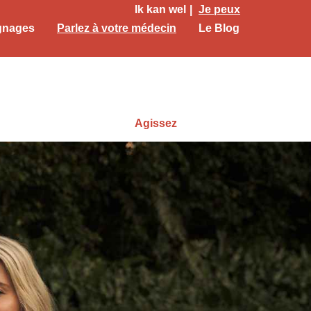
Ik kan wel
Je peux
gnages
Parlez à votre médecin
Le Blog
Agissez