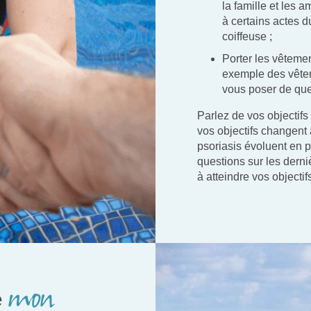
la famille et les 
à certains actes d
coiffeuse ;
Porter les vêtemen
exemple des vêtem
vous poser de que
Parlez de vos objectifs
vos objectifs changent 
psoriasis évoluent en
questions sur les dern
à atteindre vos objectif
mon
e