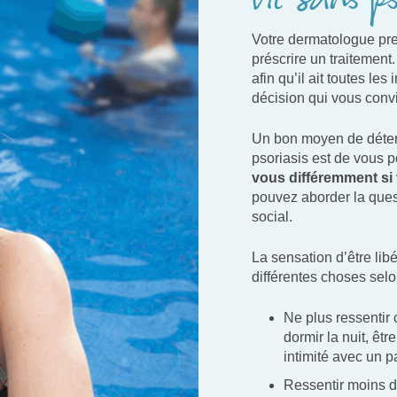
vie sans ps
Votre dermatologue pre
préscrire un traitement
afin qu’il ait toutes l
décision qui vous conv
Un bon moyen de déterm
psoriasis est de vous p
vous différemment si 
pouvez aborder la ques
social.
La sensation d’être lib
différentes choses sel
Ne plus ressentir
dormir la nuit, êtr
intimité avec un pa
Ressentir moins de