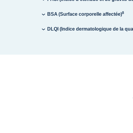
8
BSA (Surface corporelle affectée)
DLQI (Indice dermatologique de la qual