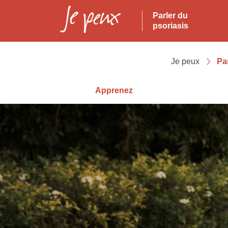
Parler du
psoriasis
Je peux
Pa
Apprenez