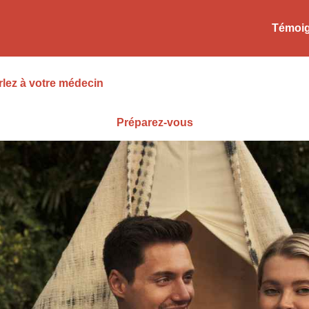
Témoi
rlez à votre médecin
Préparez-vous