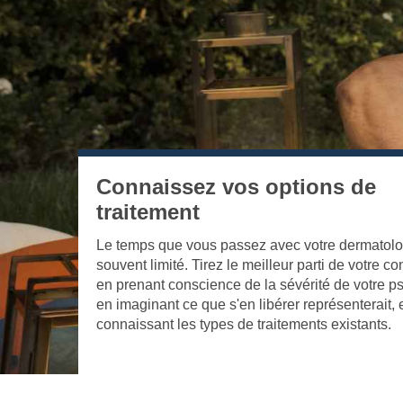
Connaissez vos options de
traitement
Le temps que vous passez avec votre dermatolo
souvent limité. Tirez le meilleur parti de votre co
en prenant conscience de la sévérité de votre ps
en imaginant ce que s'en libérer représenterait, 
connaissant les types de traitements existants.