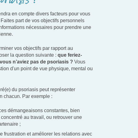
oriasis ?
ndra en compte divers facteurs pour vous
. Faites part de vos objectifs personnels
es informations nécessaires pour prendre une
ienne.
iner vos objectifs par rapport au
oser la question suivante :
que feriez-
vous n’aviez pas de psoriasis ?
Vous
tion d'un point de vue physique, mental ou
éré(e) du psoriasis peut représenter
on chacun. Par exemple :
 ces démangeaisons constantes, bien
e concentré au travail, ou retrouver une
rtenaire ;
 frustration et améliorer les relations avec