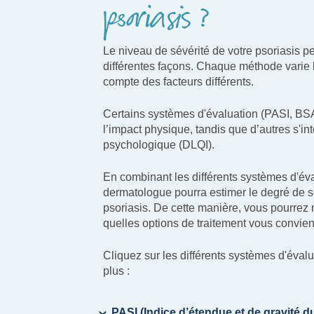
psoriasis ?
Le niveau de sévérité de votre psoriasis p
différentes façons. Chaque méthode varie
compte des facteurs différents.
Certains systèmes d'évaluation (PASI, BS
l’impact physique, tandis que d’autres s'in
psychologique (DLQI).
En combinant les différents systèmes d'éva
dermatologue pourra estimer le degré de s
psoriasis. De cette manière, vous pourrez
quelles options de traitement vous convien
Cliquez sur les différents systèmes d'évalu
plus :
PASI (Indice d’étendue et de gravité d