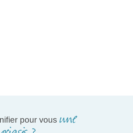
une
nifier pour vous