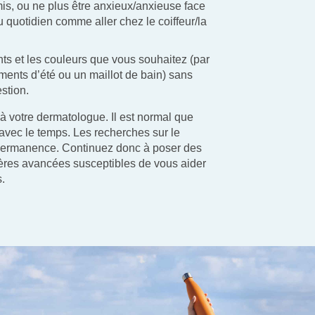
amis, ou ne plus être anxieux/anxieuse face
u quotidien comme aller chez le coiffeur/la
ts et les couleurs que vous souhaitez (par
ents d’été ou un maillot de bain) sans
stion.
 à votre dermatologue. Il est normal que
avec le temps. Les recherches sur le
 permanence. Continuez donc à poser des
ières avancées susceptibles de vous aider
s.