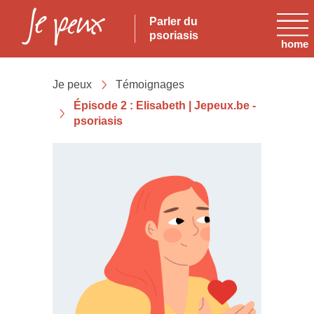
Parler du
psoriasis
home
Je peux
Témoignages
Épisode 2 : Elisabeth | Jepeux.be -
psoriasis