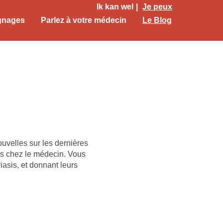
Ik kan wel
Je peux
gnages
Parlez à votre médecin
Le Blog
uvelles sur les dernières
us chez le médecin. Vous
asis, et donnant leurs