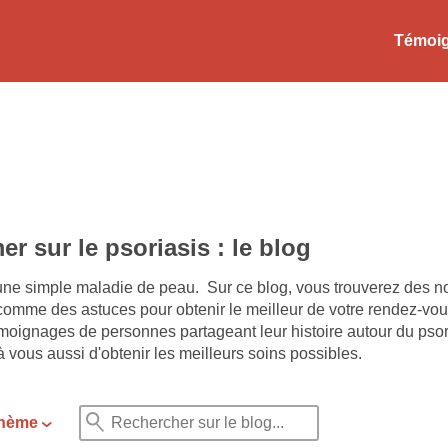
Témoi
er sur le psoriasis : le blog
’une simple maladie de peau. Sur ce blog, vous trouverez des no
 comme des astuces pour obtenir le meilleur de votre rendez-vo
émoignages de personnes partageant leur histoire autour du psori
 vous aussi d'obtenir les meilleurs soins possibles.
 thème