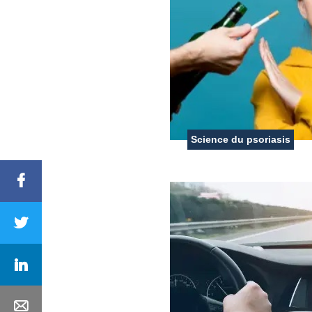
Science du psoriasis