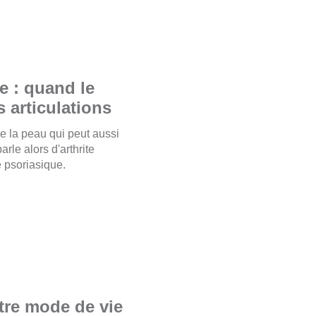
e : quand le
s articulations
e la peau qui peut aussi
arle alors d'arthrite
 psoriasique.
otre mode de vie