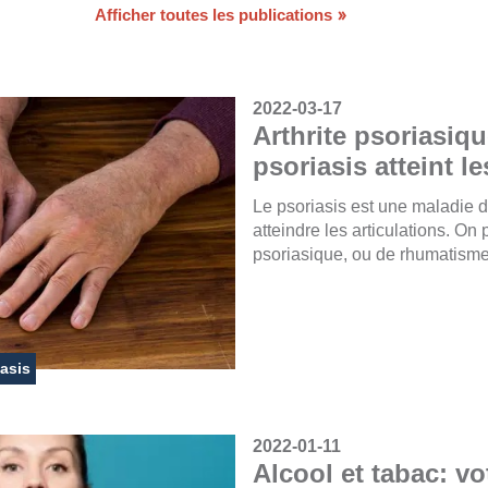
Afficher toutes les publications
2022-03-17
Arthrite psoriasiqu
psoriasis atteint le
Le psoriasis est une maladie d
atteindre les articulations. On p
psoriasique, ou de rhumatisme
asis
2022-01-11
Alcool et tabac: v