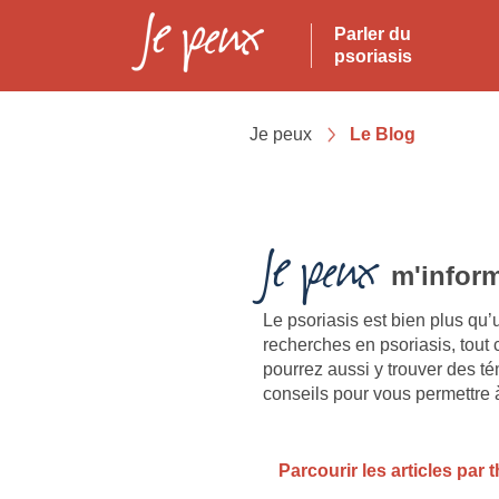
Parler du
psoriasis
Je peux
Le Blog
Je peux
m'inform
Le psoriasis est bien plus qu
recherches en psoriasis, tout
pourrez aussi y trouver des t
conseils pour vous permettre à
Parcourir les articles par