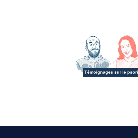
Témoignages sur le psori