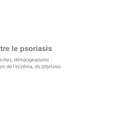
re le psoriasis
nches, démangeaisons :
is de l'eczéma, du pityriasis