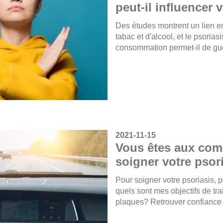
peut-il influencer 
Des études montrent un lien e
tabac et d'alcool, et le psorias
consommation permet-il de gué
2021-11-15
Vous êtes aux co
soigner votre psor
Pour soigner votre psoriasis, 
quels sont mes objectifs de tr
plaques? Retrouver confiance