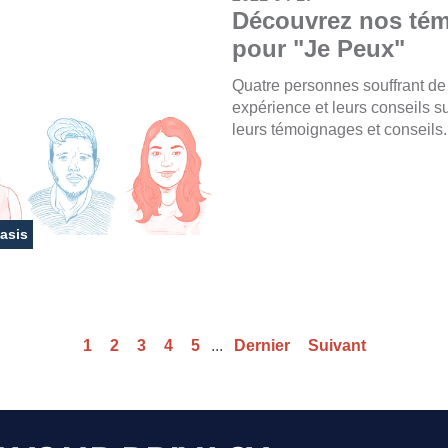
Découvrez nos tém
pour "Je Peux"
Quatre personnes souffrant de 
expérience et leurs conseils s
leurs témoignages et conseils.
asis
1
2
3
4
5
...
Dernier
Suivant